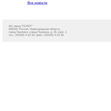
Все новости
АО завод "ПОЛЕТ"
606540, Россия, Нижегородская область,
город Чкаловск, улица Пушкина, д. 36, корп. 1
тел.: (83160) 4-22-93, факс: (83160) 4-23-36