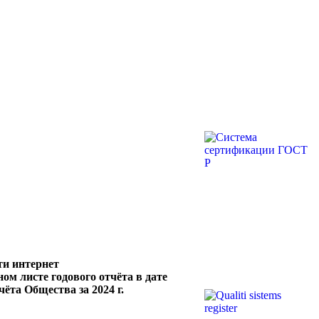
ти интернет
м листе годового отчёта в дате
ёта Общества за 2024 г.